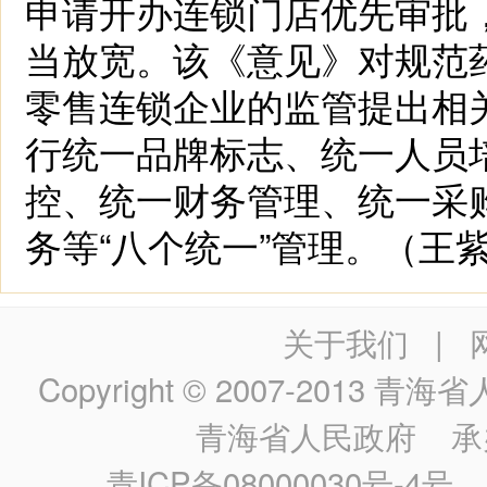
申请开办连锁门店优先审批
当放宽。该《意见》对规范
零售连锁企业的监管提出相
行统一品牌标志、统一人员
控、统一财务管理、统一采
务等“八个统一”管理。（王
关于我们
|
Copyright © 2007-2013
青海省人民政
青海省人民政府
承
青ICP备08000030号-4号
政