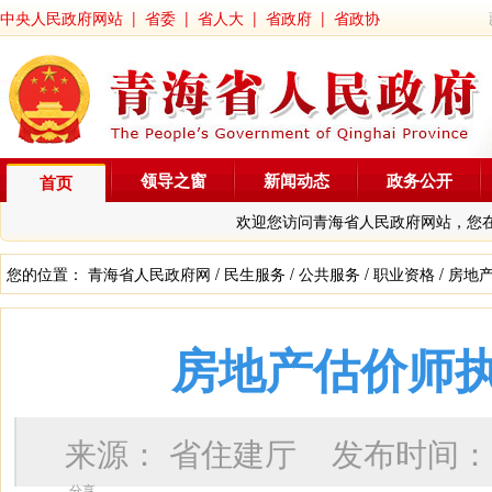
中央人民政府网站
|
省委
|
省人大
|
省政府
|
省政协
领导之窗
新闻动态
政务公开
首页
欢迎您访问青海省人民政府网站，您
您的位置：
青海省人民政府网
/
民生服务
/
公共服务
/
职业资格
/
房地
房地产估价师
来源：
省住建厅
发布时间
分享