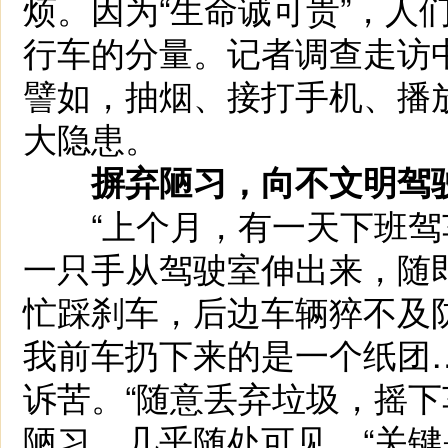
烦。因为“生命诚可贵”，人
行车的分量。记者调查走访
譬如，抽烟、接打手机、播
大隐患。
摒弃陋习，向不文明驾
“上个月，有一天下班驾
一只手从驾驶室伸出来，随
忙踩刹车，后边车辆猝不及
我前车扔下来的是一个纸团…
诉苦。“随意丢弃垃圾，摇
陋习，几乎随处可见，“关