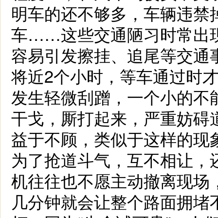
明车的还不够多，车辆违禁
车……这些交通陋习时常出
容易引发擦挂、追尾等交通
将近2个小时，等车通过时
发生轻微刮蹭，一个小的不
干戈，厮打起来，严重妨碍
益于不顾，类似于这样的现
为了抢道斗气，互不相让，
机往往也不愿主动撤离现场
几分钟就会让整个路面拥堵