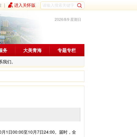
读
|
进入关怀版
2026/8/9 星期日
服务
大美青海
专题专栏
系我们。
0:00至10月7日24:00。届时，全