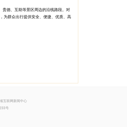
、贵德、互助等景区周边的沿线路段。对
，为群众出行提供安全、便捷、优质、高
省互联网新闻中心
233号