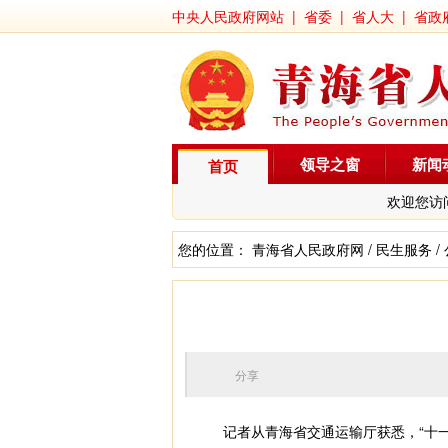
中央人民政府网站
|
省委
|
省人大
|
省政
领导之窗
新闻
首页
欢迎您访
您的位置：
青海省人民政府网
/
民生服务
/
分享
记者从青海省交通运输厅获悉，“十一”期