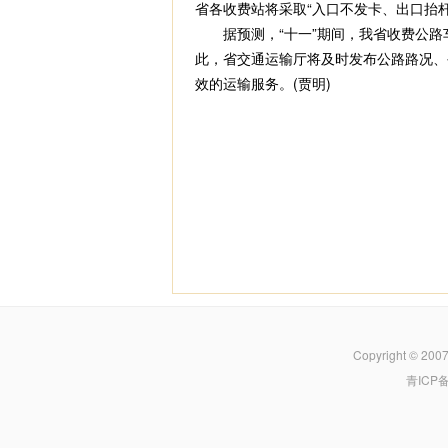
省各收费站将采取“入口不发卡、出口抬
据预测，“十一”期间，我省收费公路
此，省交通运输厅将及时发布公路路况、
效的运输服务。(贾明)
Copyright © 200
青ICP备