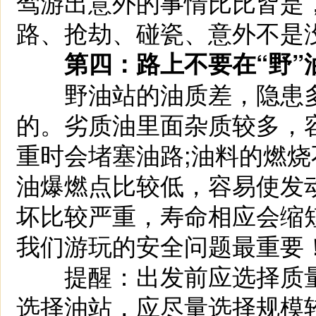
驾游出意外的事情比比皆是
路、抢劫、碰瓷、意外不是
第四：路上不要在“野”
野油站的油质差，隐患多
的。劣质油里面杂质较多，
重时会堵塞油路;油料的燃烧
油爆燃点比较低，容易使发
坏比较严重，寿命相应会缩
我们游玩的安全问题最重要
提醒：出发前应选择质量
选择油站，应尽量选择规模