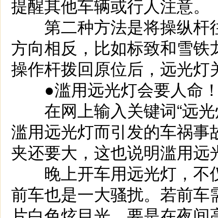
提醒其他车辆或行人注意。
第二种方法是将操纵杆往
方向相反，比如标致和雪铁
操作杆拨回原位后，远光灯
●滥用远光灯会要人命
在网上输入关键词“远光灯
滥用远光灯而引发的车祸事
夹还要大，这也说明滥用远
晚上开车用远光灯，不仅
前车也是一大骚扰。若前车
片白色炫目光，要是在夜间