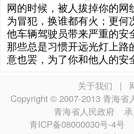
网的时候，被人拔掉你的网
为冒犯，换谁都有火；更何
他车辆驾驶员带来严重的安
那些总是习惯开远光灯上路
意也罢，为了你和他人的安
关于我们
|
Copyright © 2007-2013
青海省人民政
青海省人民政府
承
青ICP备08000030号-4号
政