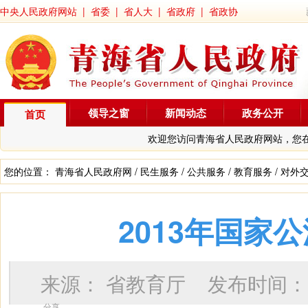
中央人民政府网站
|
省委
|
省人大
|
省政府
|
省政协
领导之窗
新闻动态
政务公开
首页
欢迎您访问青海省人民政府网站，您
您的位置：
青海省人民政府网
/
民生服务
/
公共服务
/
教育服务
/
对外
2013年国家
来源：
省教育厅
发布时间
分享