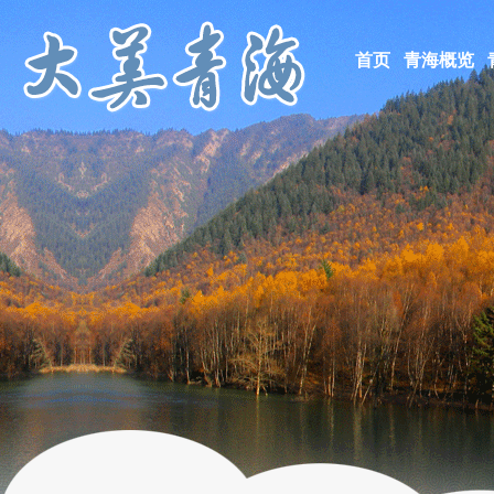
首页
青海概览