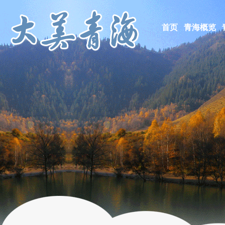
首页
青海概览