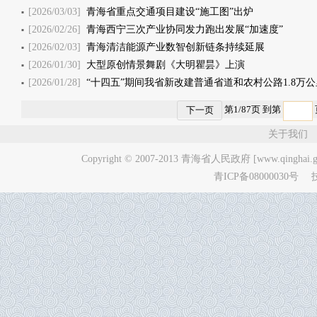
[2026/03/03]
青海省重点交通项目建设“施工图”出炉
[2026/02/26]
青海西宁三次产业协同发力跑出发展“加速度”
[2026/02/03]
青海清洁能源产业数智创新链条持续延展
[2026/01/30]
大型原创情景舞剧《大明瞿昙》上演
[2026/01/28]
“十四五”期间我省新改建普通省道和农村公路1.8万公
第
1
/
87
页 到第
下一页
关于我们
Copyright © 2007-2013
青海省人民政府 [www.qinghai.go
青ICP备08000030号
技