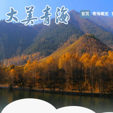
首页
青海概览