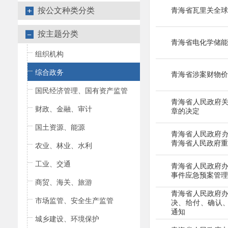
按公文种类分类
青海省瓦里关全球
按主题分类
青海省电化学储能
组织机构
综合政务
青海省涉案财物价
国民经济管理、国有资产监管
青海省人民政府
财政、金融、审计
章的决定
国土资源、能源
青海省人民政府
青海省人民政府
重
农业、林业、水利
工业、交通
青海省人民政府
事件应急预案
管理
商贸、海关、旅游
青海省人民政府
市场监管、安全生产监管
决、给付、确认
通知
城乡建设、环境保护