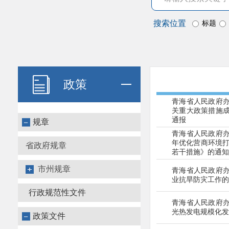
搜索位置
标题
政策
青海省人民政府
关重大政策措施
通报
规章
青海省人民政府
年优化营商环境
打
省政府规章
若干措施》的通知
市州规章
青海省人民政府
业抗旱防灾
工作的
行政规范性文件
青海省人民政府
光热发电规模化
发
政策文件