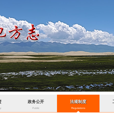
责
政务公开
法规制度
ty
Public
Regulations