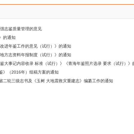
加强志鉴质量管理的意见
》的通知
和改进年鉴工作的意见（试行）》的通知
省地方志资料年报制度（试行）》的通知
鉴大事记内容收录 标准（试行）》《青海年鉴照片选录 要求（试行）》
》（2016年）组稿方案的通知
省二轮三级志书及《玉树 大地震救灾重建志》编纂工作的通知