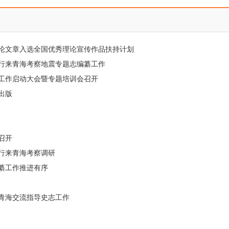
论文章入选全国优秀理论宣传作品扶持计划
行来青海考察地震专题志编纂工作
工作启动大会暨专题培训会召开
出版
召开
行来青海考察调研
纂工作推进有序
青海交流指导史志工作