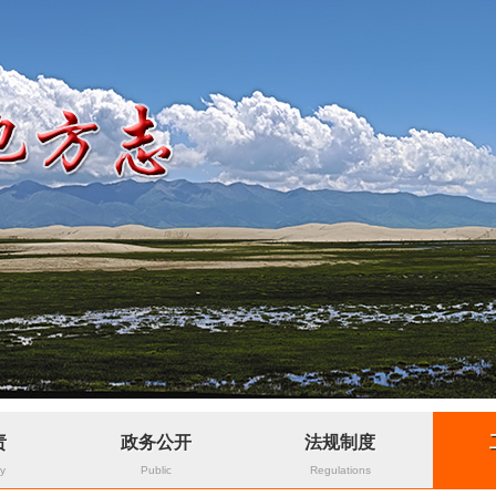
责
政务公开
法规制度
ty
Public
Regulations