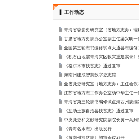
工作动态
青海省委党史研究室（省地方志办）理
甘肃省地方史志办公室副主任梁兴明一
全国第三轮志书编修试点大通县志编修
《积石山地震青海灾区救灾重建实录》
《格尔木市扶贫志》通过复审
海南州建成智慧数字史志馆
全省党史研究室（地方志办）主任会议
江苏省地方志工作办公室杨中华主任一
青海省第三轮志书编修试点海西州志编
《互助土族自治县扶贫志》通过复审
中央党史和文献研究院副院长黄一兵到
《青海名水志》出版发行
《黄南州扶贫志》初审会议召开