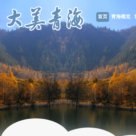
首页
青海概览