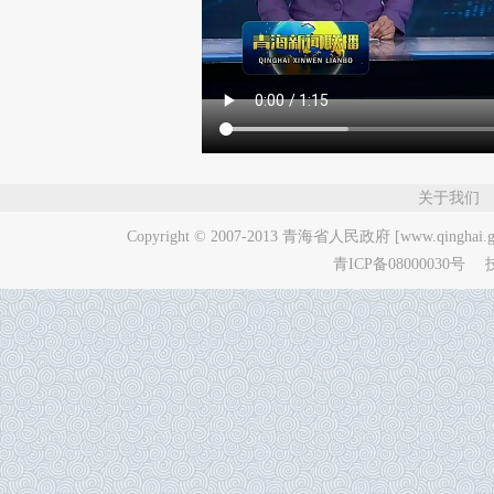
关于我们
Copyright © 2007-2013
青海省人民政府 [www.qinghai.go
青ICP备08000030号
技