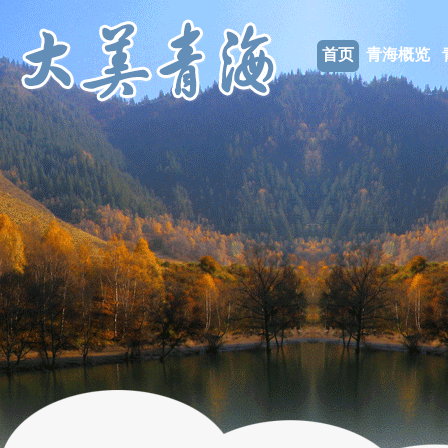
首页
青海概览