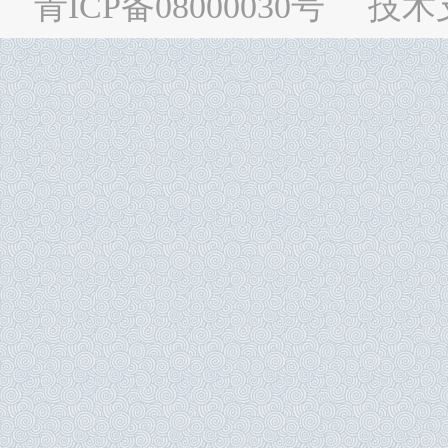
青ICP备08000030号
技术