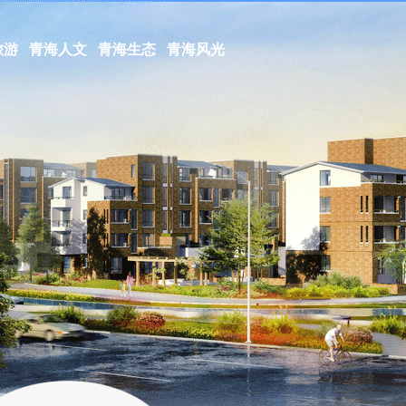
旅游
青海人文
青海生态
青海风光