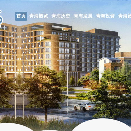
首页
青海概览
青海历史
青海发展
青海投资
青海