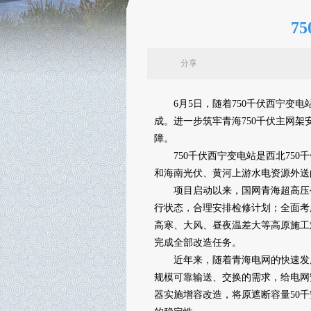
7
分享
6月5日，随着750千伏西宁变电
成。进一步筑牢青海750千伏主网
障。
750千伏西宁变电站是西北750
和海南光伏、黄河上游水电资源外送
项目启动以来，国网青海超高压公
行状态，合理安排检修计划；全面考
高寒、大风、昼夜温差大等高原施工
完成全部改造任务。
近年来，随着青海电网的快速发展，
规模可靠输送、交换的需求，给电网安
器实施增容改造，将原遮断容量50