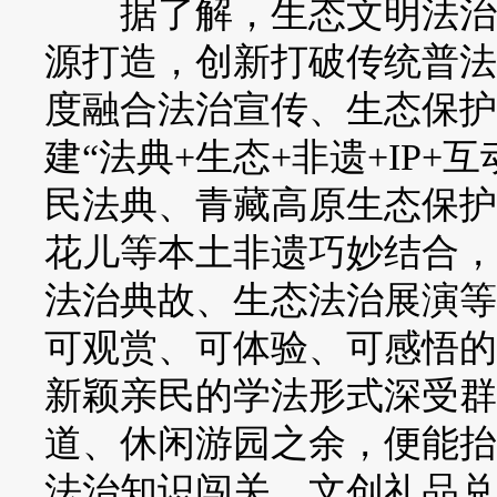
据了解，生态文明法治文
源打造，创新打破传统普法
度融合法治宣传、生态保护
建“法典+生态+非遗+IP
民法典、青藏高原生态保护
花儿等本土非遗巧妙结合，
法治典故、生态法治展演等
可观赏、可体验、可感悟的
新颖亲民的学法形式深受群
道、休闲游园之余，便能抬
法治知识闯关、文创礼品兑