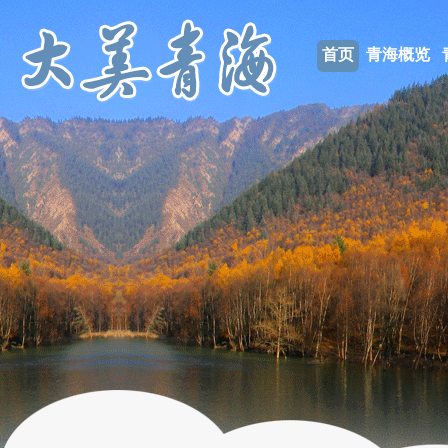
首页
青海概览