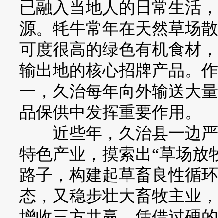
已融入当地人的日常生活，
源。牦牛常年在天然草场散
可度很高的绿色有机食材，
输出地的核心招牌产品。作
一，久治每年向外输送大量
品保供中发挥重要作用。
近些年，久治县一边严守
特色产业，摸索出“草场放
路子，构建起草畜良性循环
态，又稳步壮大畜牧主业，
增收三方共赢。凭借过硬的