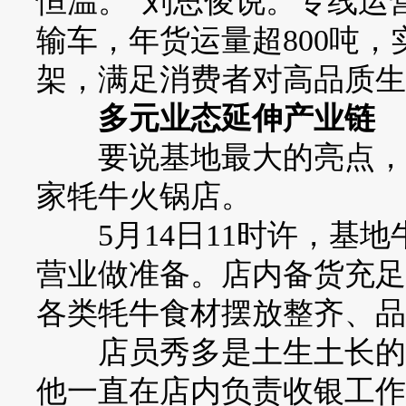
恒温。”刘思俊说。专线运
输车，年货运量超800吨
架，满足消费者对高品质生
多元业态延伸产业链
要说基地最大的亮点，就
家牦牛火锅店。
5月14日11时许，基地
营业做准备。店内备货充足
各类牦牛食材摆放整齐、品
店员秀多是土生土长的久
他一直在店内负责收银工作