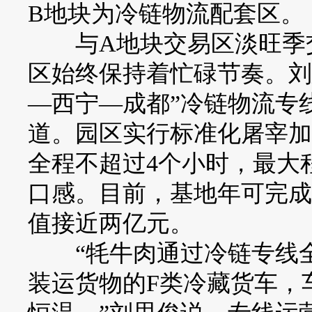
B地块为冷链物流配套区。
与A地块交易区淡旺季交
区始终保持着忙碌节奏。刘
—西宁—成都”冷链物流专
道。园区实行标准化屠宰加
全程不超过4个小时，最大
口感。目前，基地年可完成
值接近两亿元。
“牦牛肉通过冷链专线全
装运货物的F类冷藏货车，