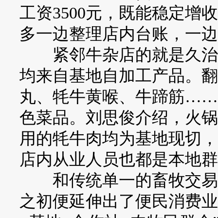
工资3500元，既能稳定增
多一边整理店内台账，一边
紧邻牛杂店的就是久治牦
均来自基地自加工产品。翻
丸、牦牛黄喉、牛蹄筋……
色菜品。刘思俊介绍，火锅
用的牦牛肉均为基地现切，
店内从业人员也都是本地群
和传统单一的畜牧交易基
之初便延伸出了便民消费业