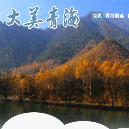
首页
青海概览