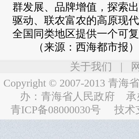
群发展、品牌增值，探索出
驱动、联农富农的高原现代
全国同类地区提供一个可复
（来源：西海都市报）
关于我们
|
Copyright © 2007-2013
青海省人民
办：
青海省人民政府
承
青ICP备08000030号
技术