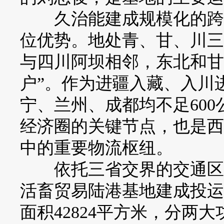
久治能建成规模化的跨区
位优势。地处青、甘、川三
与四川阿坝相邻，东北和甘
户”。作为进疆入藏、入川
宁、兰州、成都均不足60
经济圈的关键节点，也是西
中的重要物流枢纽。
依托三省交界的交通区位
活畜贸易陆港基地建成投运
面积42824平方米，分两