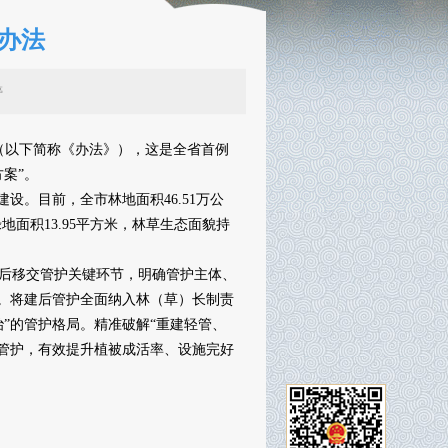
办法
辑：王婷
（以下简称《办法》），这是全省首例
案”。
。目前，全市林地面积46.51万公
绿地面积13.95平方米，林草生态面貌持
后移交管护关键环节，明确管护主体、
系。将建后管护全面纳入林（草）长制责
”的管护格局。精准破解“重建轻管、
范化管护，有效提升植被成活率、设施完好