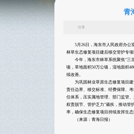
青
分享
5月26日，海东市人民政府办公室
林草生态修复项目建后移交管护专项
今年，海东市林草系统聚焦“三北”
顷，草地面积50万公顷，湿地面积480
续改善。
为巩固林业草原生态修复项目建设
责任边界、移交标准、经费保障、考
任体系，压实属地管理、部门监管、
权责脱节、管护乏力”顽疾，推动管护
率，确保生态修复项目持续发挥生态
（来源：青海日报）