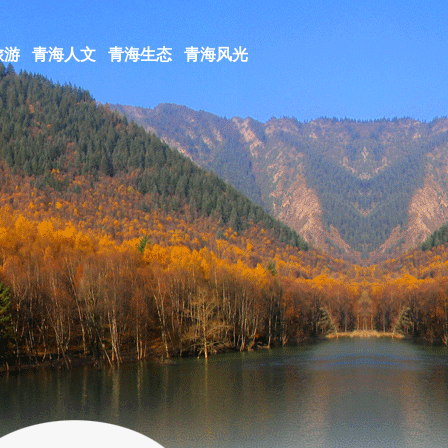
旅游
青海人文
青海生态
青海风光