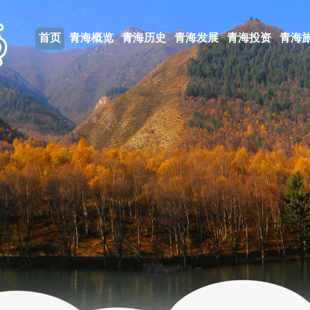
首页
青海概览
青海历史
青海发展
青海投资
青海