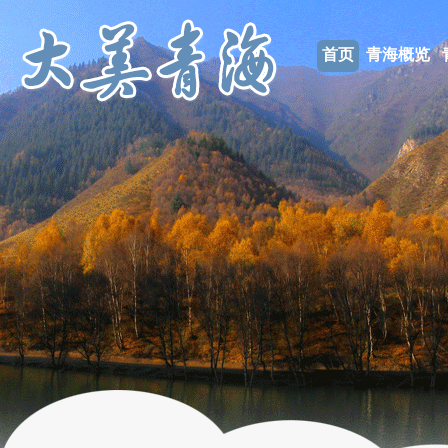
首页
青海概览