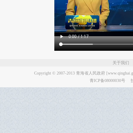
关于我们
Copyright © 2007-2013
青海省人民政府 [www.qinghai.go
青ICP备08000030号
技