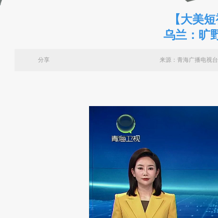
【大美短
乌兰：旷
分享
来源：青海广播电视