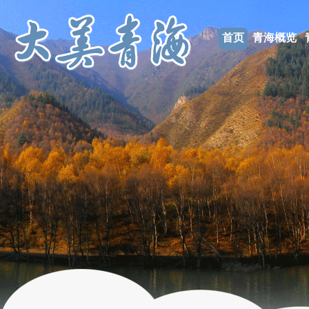
首页
青海概览