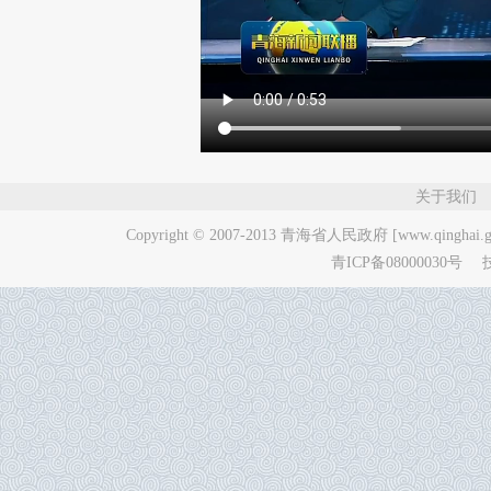
关于我们
Copyright © 2007-2013
青海省人民政府 [www.qinghai.go
青ICP备08000030号
技