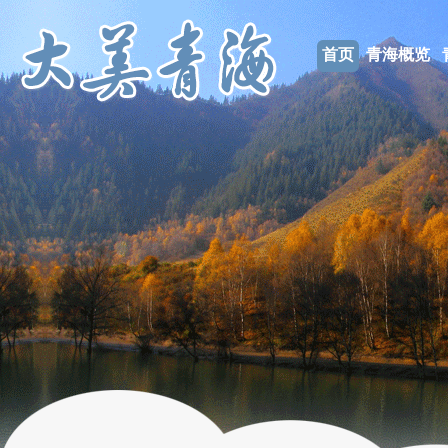
首页
青海概览