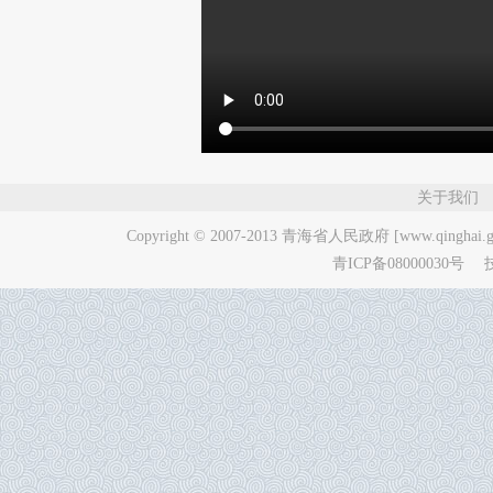
关于我们
Copyright © 2007-2013
青海省人民政府 [www.qinghai.go
青ICP备08000030号
技