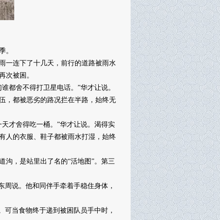
季。
大雨一连下了十几天，前行的道路被雨水
再次被困。
谁都舍不得打卫星电话。”华才让说。
伍，都被恶劣的路况拦在半路，始终无
天才舍得吃一桶。”华才让说。渴得实
有人的衣服、鞋子都被雨水打湿，始终
沟，是站里出了名的“活地图”。第三
东周说。他和同伴手牵着手稳住身体，
。可当食物终于递到被困队员手中时，