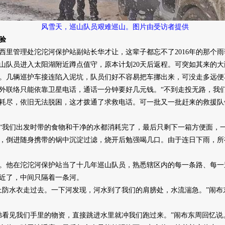
风雪天，巡山队员艰难巡山。图片由受访者提供
验
管理处沱沱河保护站副站长华才让，这辈子都忘不了2016年的那个雨
山队员进入太阳湖附近蹲点值守，原本计划20天后返程。可突如其来的
。几辆巡护车接连陷入泥坑，队员们好不容易把车挪出来，可没走多远便
联络只能依靠卫星电话，通话一分钟要好几元钱。“不到走投无路，我们
耗尽，依旧无法脱困，这才拨通了求救电话。可一批又一批赶来的救援队
我们出发时带的食物和干净的水都消耗完了，最后只剩下一箱方便面，一
，倒进随身携带的锅中沉淀过滤，烧开后勉强喝几口。由于连日下雨，所
他在沱沱河保护站当了十几年巡山队员，熟悉辖区内的每一条路、每一道
近了，中间只隔着一条河。
防水衣走过去。一下河发现，河水到了我们的肩膀处，水流湍急。”闹布
看见我们手里的物资，直接跳进水里就冲我们跑过来。”闹布东周回忆说