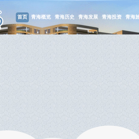
首页
青海概览
青海历史
青海发展
青海投资
青海