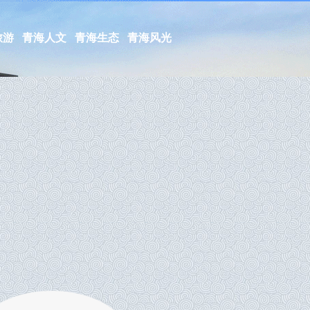
旅游
青海人文
青海生态
青海风光