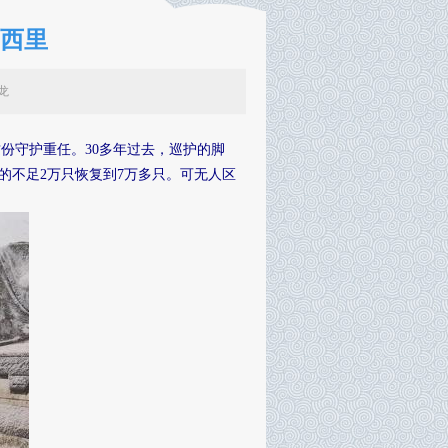
可西里
辑：李龙
这份守护重任。30多年过去，巡护的脚
的不足2万只恢复到7万多只。可无人区