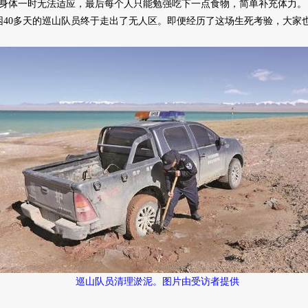
身体一时无法适应，最后每个人只能勉强吃下一点食物，简单补充体力。
0多天的巡山队员终于走出了无人区。即便经历了这场生死考验，大家
巡山队员清理淤泥。图片由受访者提供