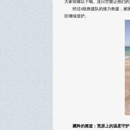
大家却难以下咽。连日空腹让他们的
经过4批救援队的接力救援，被困4
区继续巡护。
藏羚的摇篮：荒原上的温柔守护