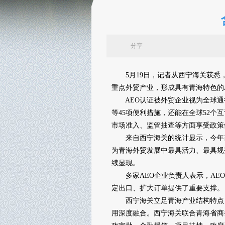
分享
5月19日，记者从西宁海关获悉，
重点外贸产业，形成具有青海特色的
AEO认证被外贸企业视为全球通行
等45项便利措施，还能在全球52
市场准入、监管抽查等方面享受政策
来自西宁海关的统计显示，今年前4个
为青海外贸发展中最具活力、最具规
续显现。
多家AEO企业负责人表示，AEO
定出口、扩大订单提供了重要支撑。
西宁海关立足青海产业结构特点，
用深度融合。西宁海关联合青海省商