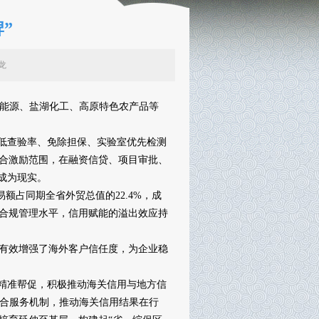
”
辑：李龙
新能源、盐湖化工、高原特色农产品等
低查验率、免除担保、实验室优先检测
联合激励范围，在融资信贷、项目审批、
成为现实。
额占同期全省外贸总值的22.4%，成
升合规管理水平，信用赋能的溢出效应持
，有效增强了海外客户信任度，为企业稳
精准帮促，积极推动海关信用与地方信
联合服务机制，推动海关信用结果在行