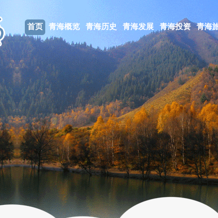
首页
青海概览
青海历史
青海发展
青海投资
青海