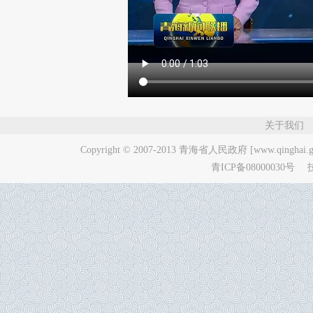
关于我们
Copyright © 2007-2013
青海省人民政府 [www.qinghai.go
青ICP备08000030号
技