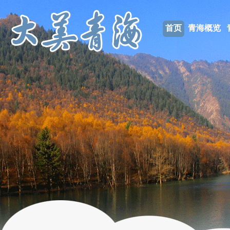
首页
青海概览