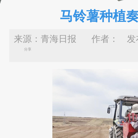
马铃薯种植奏
来源：青海日报 作者：
发布
分享