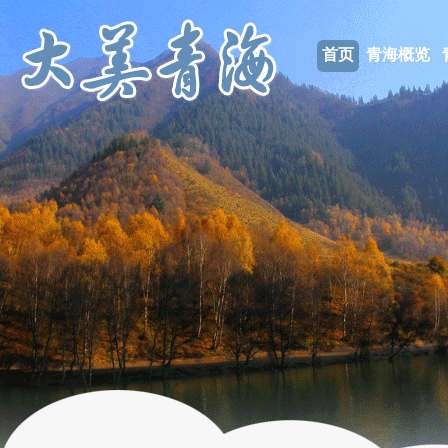
首页
青海概览