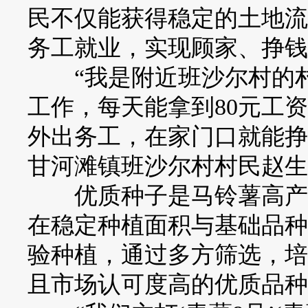
民不仅能获得稳定的土地流
务工就业，实现顾家、挣钱
“我是附近班沙尔村的村
工作，每天能拿到80元工
外出务工，在家门口就能挣
甘河滩镇班沙尔村村民赵生
优质种子是马铃薯高产丰
在稳定种植面积与基础品种
验种植，通过多方筛选，培
且市场认可度高的优质品种