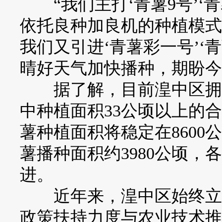
“我们主打‘青薯9号’‘青
依托良种加良机的种植模式
我们又引进‘青薯彩一号’‘
晴好天气加快播种，期盼今
据了解，目前湟中区拥有
中种植面积33公顷以上的合
薯种植面积将稳定在860
薯播种面积约3980公顷
进。
近年来，湟中区始终立足
政策扶持力度与农业技术推