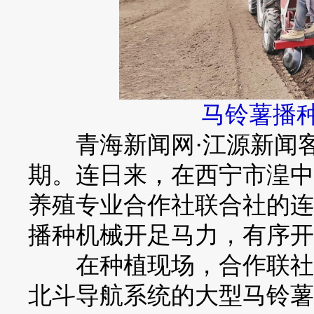
马铃薯播种
青海新闻网·江源新闻客
期。连日来，在西宁市湟中
养殖专业合作社联合社的连
播种机械开足马力，有序开
在种植现场，合作联社女
北斗导航系统的大型马铃薯