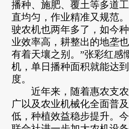
播种、施肥、覆土等多道工
直均匀，作业精准又规范。
驶农机也两年多了，如今种
业效率高，耕整出的地垄也
有着天壤之别。”张彩红感
机，单日播种面积就能达到
度。
近年来，随着惠农支农政
广以及农业机械化全面普及
低，种植效益稳步提升。今
联合社进一步加大农机设备