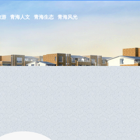
旅游
青海人文
青海生态
青海风光