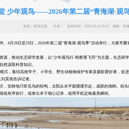
堂 少年观鸟——2026年第二届“青海湖·观
来源：青海日报 作者：
发布时间：2026-05-02 09:45 编
月28日至29日，2026年第二届“青海湖·观鸟季”活动举行，大家齐
，推动生态研学发展，以“少年观鸟行·刚察逐飞羽”为主题，生态研
自然汲取科普知识。
模式，集结高校学子、小学生、野生动植物保护专家及摄影爱好者，促进
长刘昊燕告诉记者。
区，安静地只听见鸟的轻鸣，太阳从水平面缓缓升起，成群的渔鸥、棕头
路线有序前行，或拿出本子细心记录，或用手机定格最美瞬间。