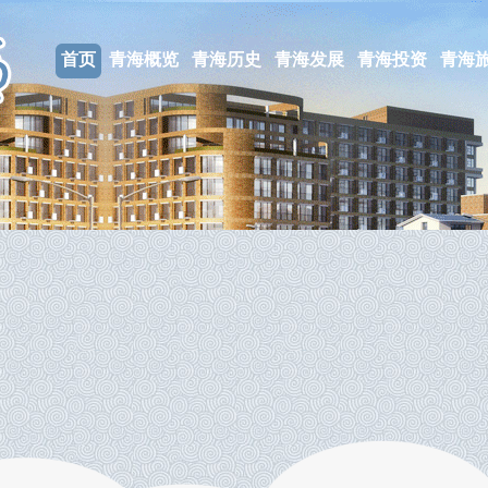
首页
青海概览
青海历史
青海发展
青海投资
青海