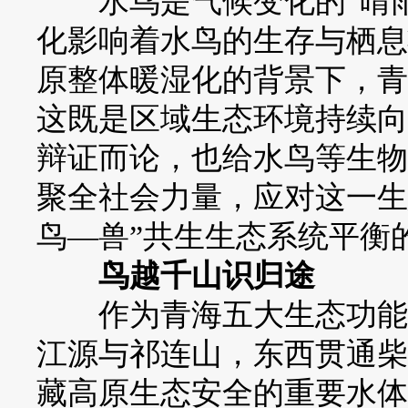
水鸟是气候变化的“晴雨
化影响着水鸟的生存与栖息
原整体暖湿化的背景下，青
这既是区域生态环境持续向
辩证而论，也给水鸟等生物
聚全社会力量，应对这一生
鸟—兽”共生生态系统平衡
鸟越千山识归途
作为青海五大生态功能区
江源与祁连山，东西贯通柴
藏高原生态安全的重要水体