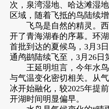
次，泉湾湿地、哈达滩湿地
区域，随着飞抵的鸟陆续增
飞鸟是自然的精灵。西海
开了青海湖春的序幕。环湖
首批到达的夏候鸟，3月3
通鸬鹚陆续飞至，3月26
王延明坦言，今年水鸟抵
与气温变化密切相关。从气
冰开始融化，较2025年提
开湖时间明显偏早。