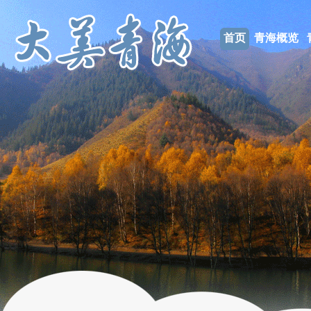
首页
青海概览