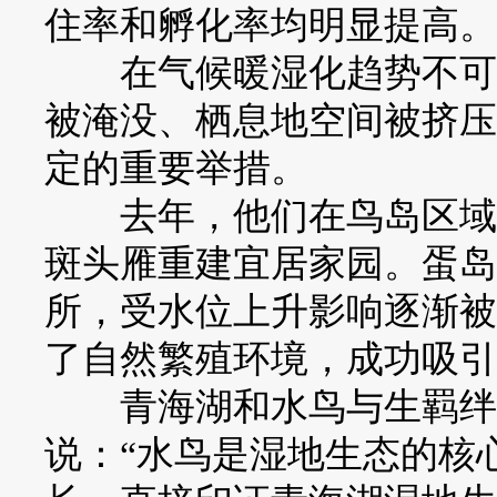
住率和孵化率均明显提高。
在气候暖湿化趋势不可逆
被淹没、栖息地空间被挤压
定的重要举措。
去年，他们在鸟岛区域营造
斑头雁重建宜居家园。蛋岛
所，受水位上升影响逐渐被
了自然繁殖环境，成功吸引
青海湖和水鸟与生羁绊，
说：“水鸟是湿地生态的核