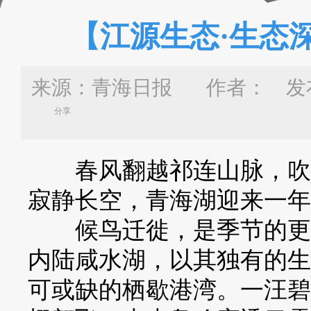
【江源生态·生态
来源：青海日报 作者：
发布
分享
春风翻越祁连山脉，吹融
寂静长空，青海湖迎来一年
候鸟迁徙，是季节的更替
内陆咸水湖，以其独有的生
可或缺的栖歇港湾。一汪碧