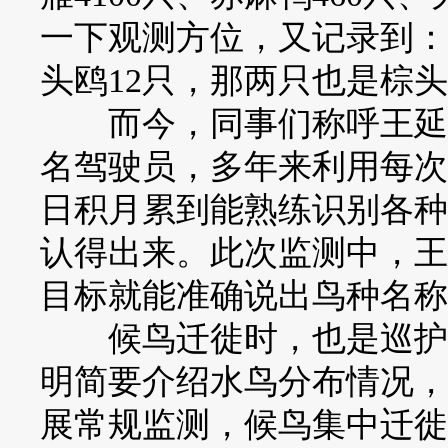
一下观测方位，又记录到：“
头鸥12只，那两只也是棕头
而今，同事们称呼王延明
名驾驶员，多年来利用每次
日积月累到能熟练识别各种
认得出来。此次监测中，王
目标就能准确说出鸟种名称
候鸟迁徙时，也是巡护监
明简要介绍水鸟分布情况，
展常规监测，候鸟集中迁徙