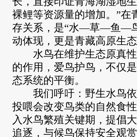
长，直接印证青海湖湿地生
裸鲤等资源量的增加。”在
存关系，是“水—草—鱼—
动体现，更是青藏高原生态
水鸟在维护生态原真性、
的作用，爱鸟护鸟，不仅是
态系统的平衡。
我们呼吁：野生水鸟依靠
投喂会改变鸟类的自然食性
入水鸟繁殖关键期，提倡大
追逐，与候鸟保持安全观赏