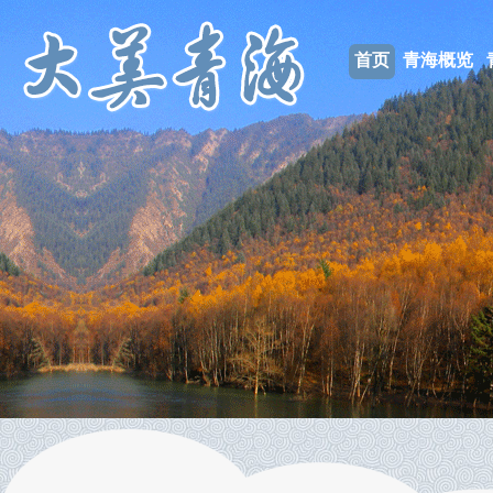
首页
青海概览