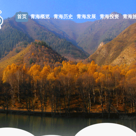
首页
青海概览
青海历史
青海发展
青海投资
青海