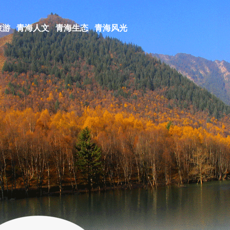
旅游
青海人文
青海生态
青海风光