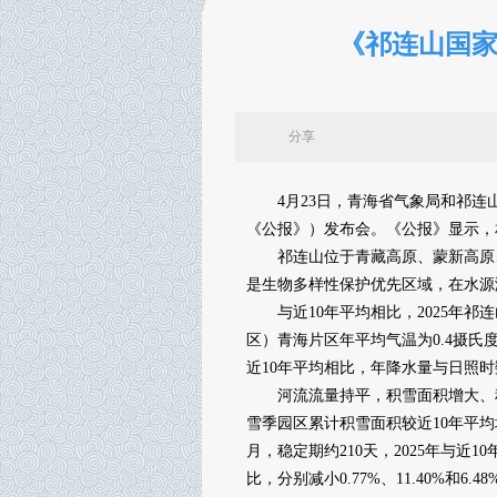
《祁连山国家
分享
4月23日，青海省气象局和祁连山
《公报》）发布会。《公报》显示，
祁连山位于青藏高原、蒙新高原、
是生物多样性保护优先区域，在水源
与近10年平均相比，2025年祁
区）青海片区年平均气温为0.4摄氏度，
近10年平均相比，年降水量与日照
河流流量持平，积雪面积增大、积雪
雪季园区累计积雪面积较近10年平均
月，稳定期约210天，2025年与近
比，分别减小0.77%、11.40%和