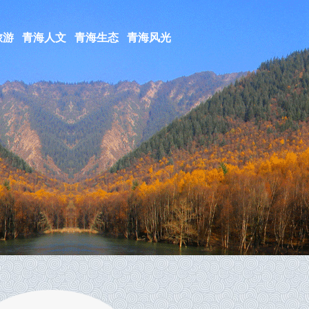
旅游
青海人文
青海生态
青海风光