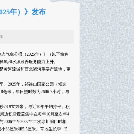
25年）》发布
辑：易娜
气象公报（2025年）》（以下简称
释氧和水源涵养服务能力上升。
是黄河流域和西北诸河重要产流地，更
。2025年，祁连山国家公园（候选
.8毫米，年日照时数为2606.7小时，与
.9立方米，与近10年平均持平。积
及周边积雪覆盖集中在每年10月至次年4
2006年至2007年二次冰川编目时相
减小33厘米和5.5厘米。草地生长季（5