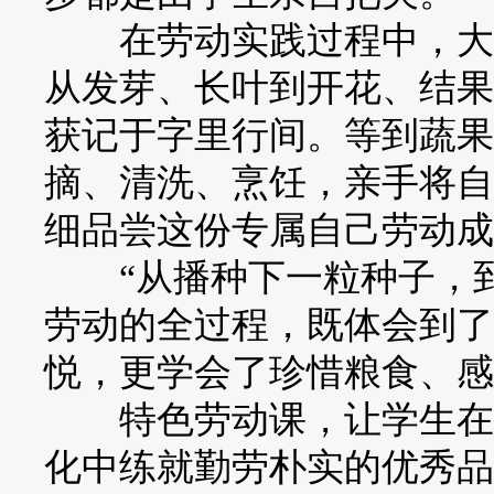
在劳动实践过程中，大家
从发芽、长叶到开花、结果
获记于字里行间。等到蔬果
摘、清洗、烹饪，亲手将自
细品尝这份专属自己劳动成
“从播种下一粒种子，到
劳动的全过程，既体会到了
悦，更学会了珍惜粮食、感
特色劳动课，让学生在动
化中练就勤劳朴实的优秀品