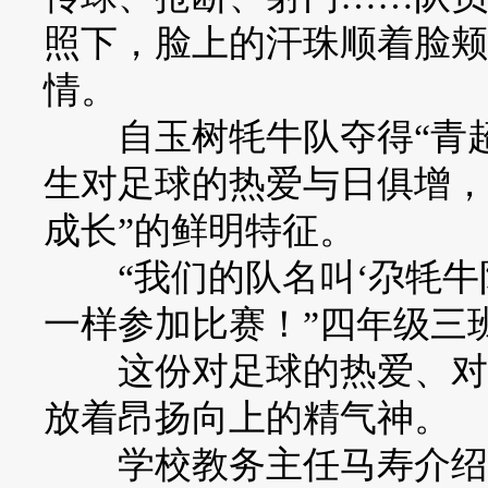
照下，脸上的汗珠顺着脸颊
情。
自玉树牦牛队夺得“青超
生对足球的热爱与日俱增，
成长”的鲜明特征。
“我们的队名叫‘尕牦牛
一样参加比赛！”四年级三
这份对足球的热爱、对赛
放着昂扬向上的精气神。
学校教务主任马寿介绍，