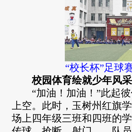
“校长杯”足球
校园体育绘就少年风采
“加油！加油！”此起彼
上空。此时，玉树州红旗学
场上四年级三班和四班的学
传球、抢断、射门……队员