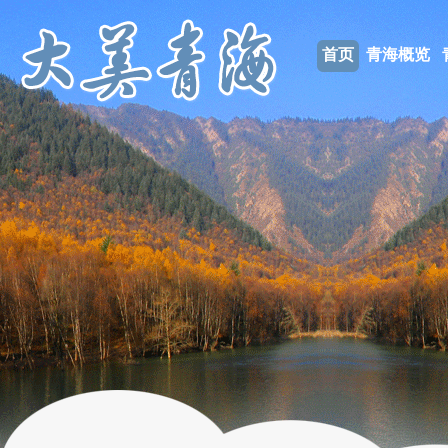
首页
青海概览