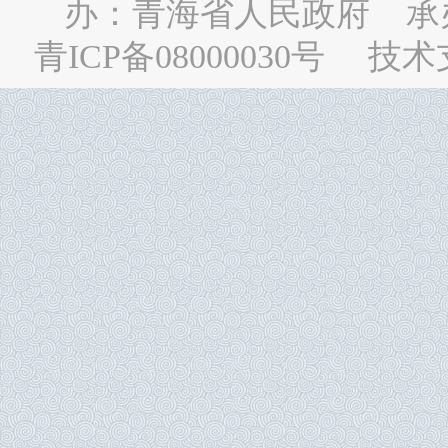
办：
青海省人民政府
承
青ICP备08000030号
技术