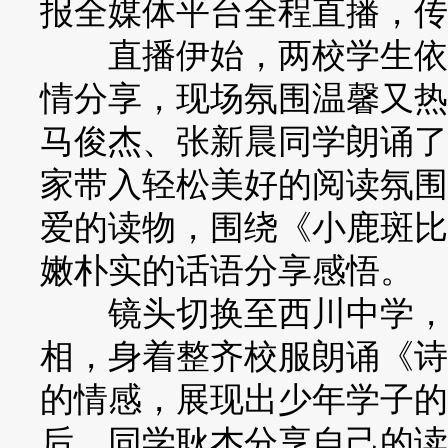
报全媒体平台全程直播，传
直播伊始，两校学生依次
情分享，现场氛围温馨又热
马俊杰、张新晨同学朗诵了
家带入轻松美好的阅读氛围
爱的读物，围绕《小鹿斑比
嫩朴实的话语分享感悟。
镜头切换至西川中学，八
相，身着整齐校服朗诵《诗
的情感，展现出少年学子的
后，同学耿杰分享自己的读