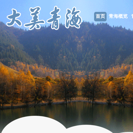
首页
青海概览