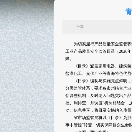
青
分享
为切实履行产品质量安全监管职责
工业产品质量安全监管目录（202
障。
《目录》涵盖家用电器、建筑装饰材
盐湖化工、光伏产业等青海特色优势
《目录》编制与实施亮点鲜明，形
分类监管体系，要求各市州结合产业
估调整机制，及时纳入问题突出产品
控、周排查、月调度”机制相结合，
动、信息共享，将目录实施纳入质量
省市场监管局将以《目录》为抓手，
事中管控”转变，切实保障群众生命