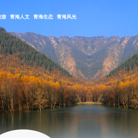
旅游
青海人文
青海生态
青海风光