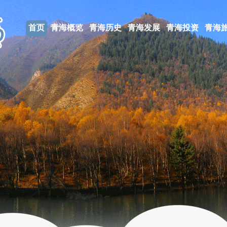
首页
青海概览
青海历史
青海发展
青海投资
青海