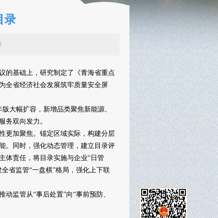
目录
辑：李娜
议的基础上，研究制定了《青海省重点
，为全省经济社会发展筑牢质量安全屏
年版大幅扩容，新增品类聚焦新能源、
服务双向发力。
性更加聚焦。锚定区域实际，构建分层
能。同时，强化动态管理，建立目录评
主体责任，将目录实施与企业“日管
全省监管“一盘棋”格局，强化上下联
动监管从“事后处置”向“事前预防、