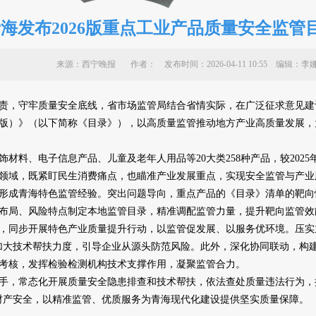
海发布2026版重点工业产品质量安全监管
来源：西宁晚报 作者：
发布时间：2026-04-11 10:55 编
，守牢质量安全底线，省市场监管局结合省情实际，在广泛征求意见建
6年版）》（以下简称《目录》），以高质量监管推动地方产业高质量发展
料、电子信息产品、儿童及老年人用品等20大类258种产品，较2025
领域，既紧盯民生消费痛点，也瞄准产业发展重点，实现安全监管与产业
成青海特色监管经验。突出问题导向，重点产品的《目录》清单的靶向
布局、风险特点制定本地监管目录，精准调配监管力量，提升靶向监管效
，同步开展特色产业质量提升行动，以监管促发展、以服务优环境。压实
加大技术帮扶力度，引导企业从源头防范风险。此外，深化协同联动，构建
考核，发挥检验检测机构技术支撑作用，凝聚监管合力。
常态化开展质量安全隐患排查和技术帮扶，依法查处质量违法行为，推
财产安全，以精准监管、优质服务为青海现代化建设提供坚实质量保障。