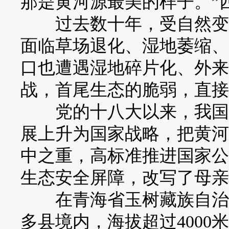
那是黄河源最美的样子。”
过去数十年，受自然变迁
面临草场退化、湿地萎缩、
口也遭遇湿地碎片化、外来
战，首尾生态的脆弱，直接
党的十八大以来，我国将
展上升为国家战略，把黄河
中之重，高标准推进国家公
生态安全屏障，改写了母亲
在青海省玉树藏族自治州
多县境内，海拔超过400