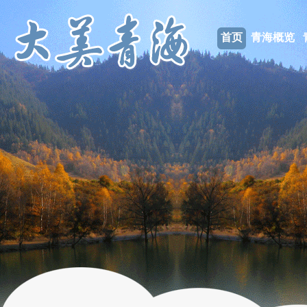
首页
青海概览