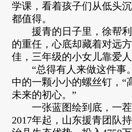
学课，看着孩子们从低头沉
都值得。
援青的日子里，徐帮利扛
的重任，心底却藏着对远方
佳，三年级的小女儿靠爱人
“总得有人来做这件事。
中的一颗小小的螺丝钉，“
未来的初心。”
一张蓝图绘到底，一茬接
2017年起，山东援青团