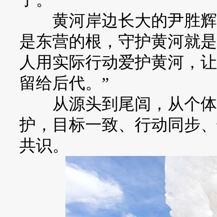
黄河岸边长大的尹胜辉，
是东营的根，守护黄河就是
人用实际行动爱护黄河，让
留给后代。”
从源头到尾闾，从个体到
护，目标一致、行动同步、
共识。