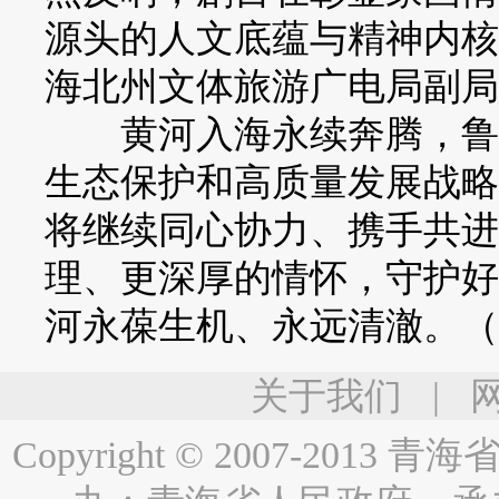
源头的人文底蕴与精神内核
海北州文体旅游广电局副局
黄河入海永续奔腾，鲁青
生态保护和高质量发展战略
将继续同心协力、携手共进
理、更深厚的情怀，守护好
河永葆生机、永远清澈。（
关于我们
|
Copyright © 2007-2013
青海省人民