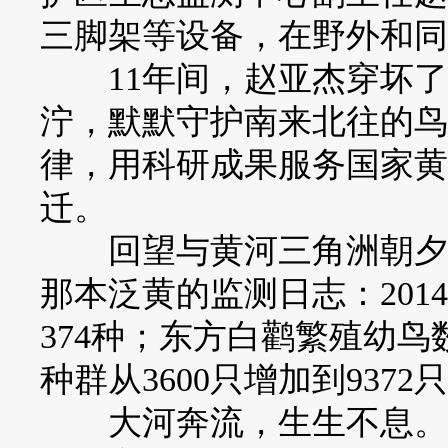
三脚架等设备，在野外和同
11年间，赵亚杰穿坏了
泞，默默守护南来北往的鸟
律，用科研成果服务国家黄
迁。
回望与黄河三角洲朝夕相
那本泛黄的监测日志：2014
374种；东方白鹳繁殖幼鸟数
种群从3600只增加到9372
大河奔流，生生不息。赵