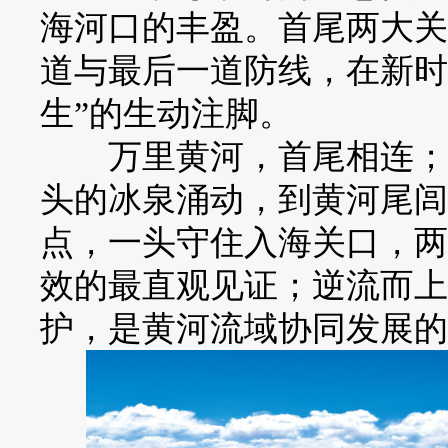
海河口的丰盈。首尾两大关
道与最后一道防线，在新时
生”的生动注脚。
万里黄河，首尾相连；山
头的冰泉涌动，到黄河尾闾
点，一头守住入海关口，两
效的最直观见证；逆流而上
护，是黄河流域协同发展的