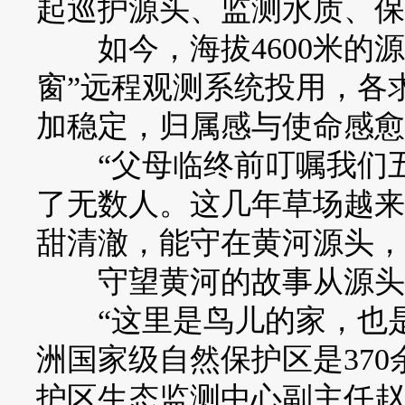
起巡护源头、监测水质、保
如今，海拔4600米的源
窗”远程观测系统投用，各
加稳定，归属感与使命感愈
“父母临终前叮嘱我们五
了无数人。这几年草场越来
甜清澈，能守在黄河源头，
守望黄河的故事从源头
“这里是鸟儿的家，也是
洲国家级自然保护区是370
护区生态监测中心副主任赵