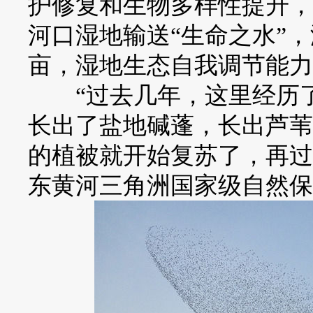
护修复和生物多样性提升，
河口湿地输送“生命之水”，
亩，湿地生态自我调节能力
“过去几年，这里经历了
长出了盐地碱蓬，长出芦苇
的植被就开始复苏了，再过
东黄河三角洲国家级自然保