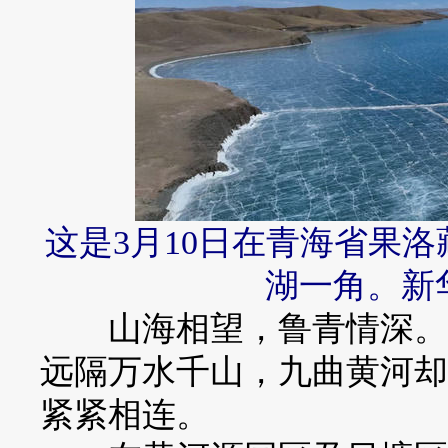
这是3月10日在青海省果
湖一角。新
山海相望，鲁青情深。从
远隔万水千山，九曲黄河却
紧紧相连。