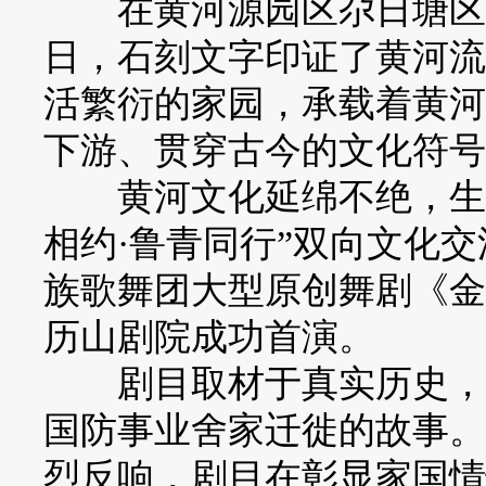
在黄河源园区尕日塘区域
日，石刻文字印证了黄河流
活繁衍的家园，承载着黄河
下游、贯穿古今的文化符号
黄河文化延绵不绝，生生不
相约·鲁青同行”双向文化
族歌舞团大型原创舞剧《金
历山剧院成功首演。
剧目取材于真实历史，讲
国防事业舍家迁徙的故事。
烈反响，剧目在彰显家国情