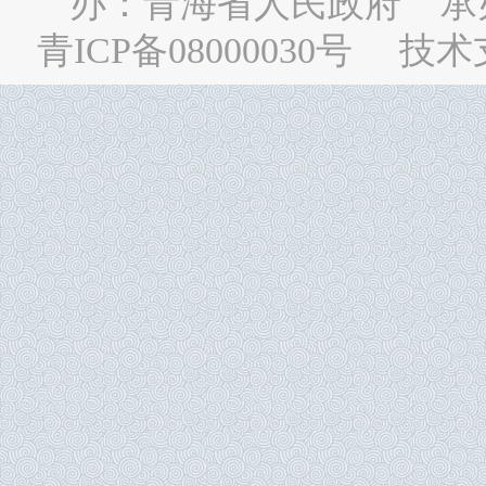
办：
青海省人民政府
承
青ICP备08000030号
技术