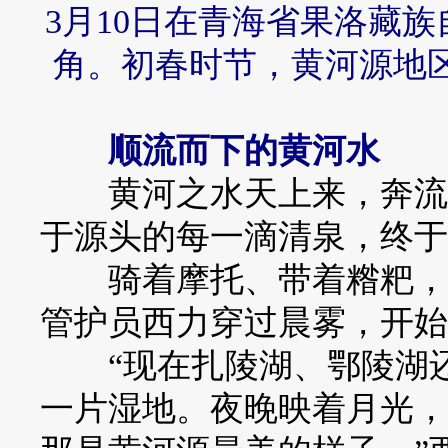
3月10日在青海省果洛藏
角。初春时节，黄河源地
顺流而下的黄河水
黄河之水天上来，奔流到
于源头的每一滴清泉，终于
骑着摩托、带着糌粑，三
管护员西力穿过晨雾，开始
“现在扎陵湖、鄂陵湖还
一片湿地。夜晚映着月光，