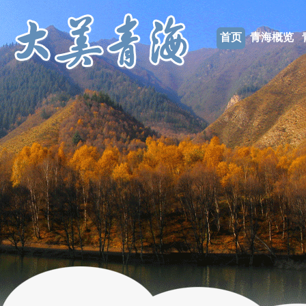
首页
青海概览