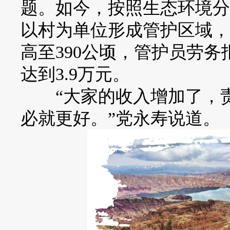
题。如今，按照生态环境分
以村为单位形成管护区域，
高至390公顷，管护员劳务
达到3.9万元。
“大家的收入增加了，责
必就更好。”党永寿说道。