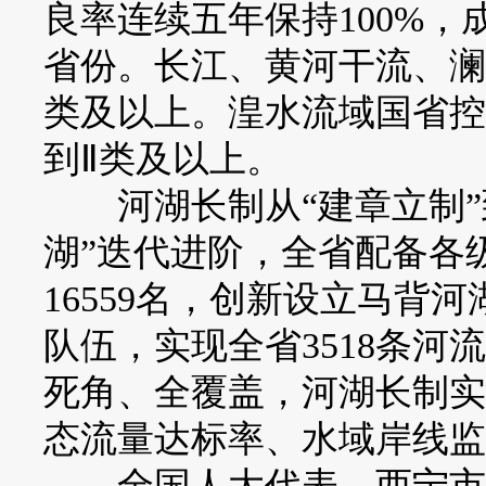
良率连续五年保持100%
省份。长江、黄河干流、澜
类及以上。湟水流域国省控
到Ⅱ类及以上。
河湖长制从“建章立制”到
湖”迭代进阶，全省配备各级
16559名，创新设立马背
队伍，实现全省3518条河流
死角、全覆盖，河湖长制实
态流量达标率、水域岸线监管
全国人大代表、西宁市河