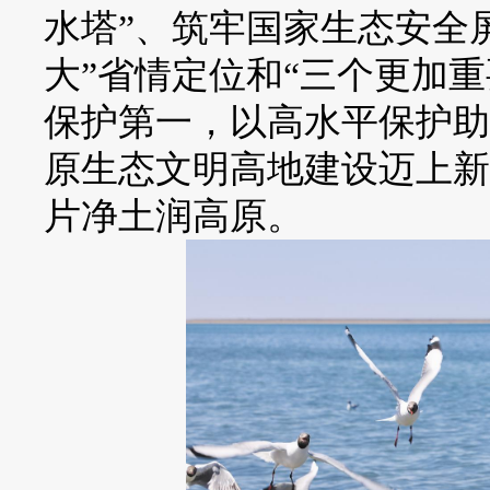
水塔”、筑牢国家生态安全
大”省情定位和“三个更加
保护第一，以高水平保护助
原生态文明高地建设迈上新
片净土润高原。