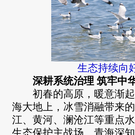
生态持续向
深耕系统治理 筑牢中
初春的高原，暖意渐起，
海大地上，冰雪消融带来的
江、黄河、澜沧江等重点水
生态保护主战场。青海深知