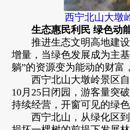
西宁北山大墩
生态惠民利民 绿色动
推进生态文明高地建设，
增量，当绿色发展成为主基
躺”的资源变为能动的财富，
西宁北山大墩岭景区自20
10月25日闭园，游客量突
持续经营，开窗可见的绿色
西宁北山，从绿化区到景
损坏一棵树的前提下发展林