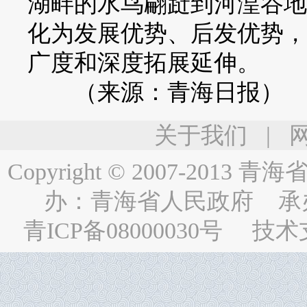
湖畔的水鸟翩跹到河湟谷地
化为发展优势、后发优势，
广度和深度拓展延伸。
（来源：青海日报）
关于我们
|
Copyright © 2007-2013
青海省人民
办：
青海省人民政府
承
青ICP备08000030号
技术