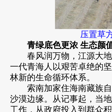
压置草方
青绿底色更浓 生态颜
春风润万物，江源大地渐
一代青海人以艰苦卓绝的坚
林新的生命循环体系。
索南加家住海南藏族自治
沙漠边缘。从记事起，当地
工作，从政府投入到群众积