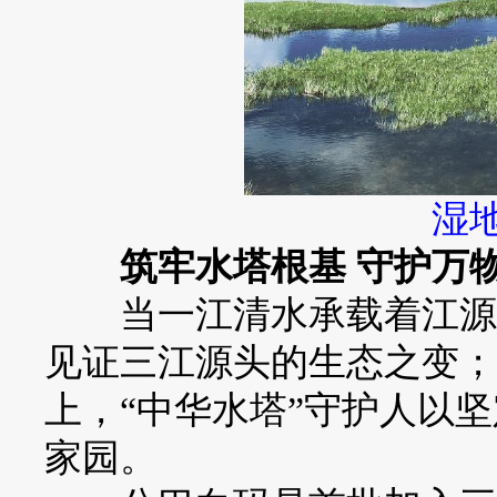
湿
筑牢水塔根基 守护万
当一江清水承载着江源儿
见证三江源头的生态之变；
上，“中华水塔”守护人以
家园。