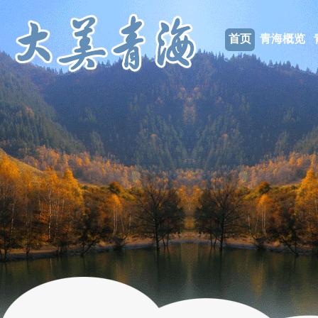
首页
青海概览