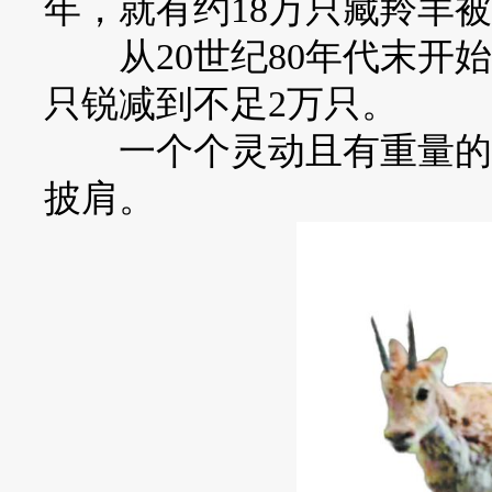
年，就有约18万只藏羚羊
从20世纪80年代末开始
只锐减到不足2万只。
一个个灵动且有重量的生
披肩。