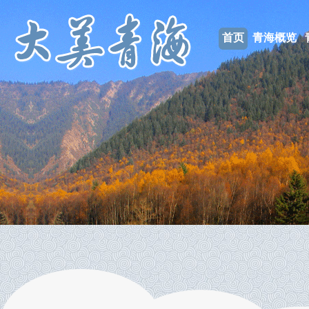
首页
青海概览