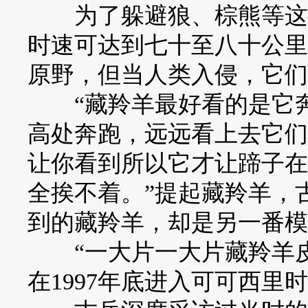
为了躲避狼、棕熊等这些
时速可达到七十至八十公里
原野，但当人类入侵，它们
“藏羚羊最好看的是它奔
高处奔跑，远远看上去它们
让你看到所以它才让蹄子在
全挨不着。”提起藏羚羊，
到的藏羚羊，却是另一番模
“一大片一大片藏羚羊皮
在1997年底进入可可西