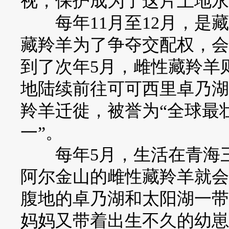
视，保护成为了这片土地永
每年11月至12月，是藏
藏羚羊为了争夺交配权，会
到了次年5月，雌性藏羚羊
地陆续前往可可西里卓乃湖
羚羊迁徙，被誉为“全球最
一”。
每年5月，生活在青海三
阿尔金山的雌性藏羚羊就会
腹地的卓乃湖和太阳湖一带
妈妈又带着出生不久的幼崽