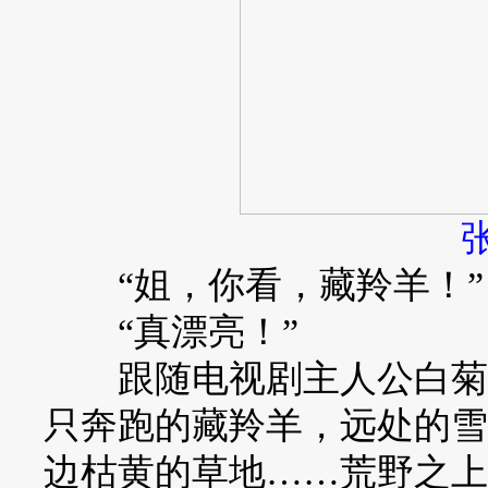
“姐，你看，藏羚羊！”
“真漂亮！”
跟随电视剧主人公白菊的
只奔跑的藏羚羊，远处的雪
边枯黄的草地……荒野之上