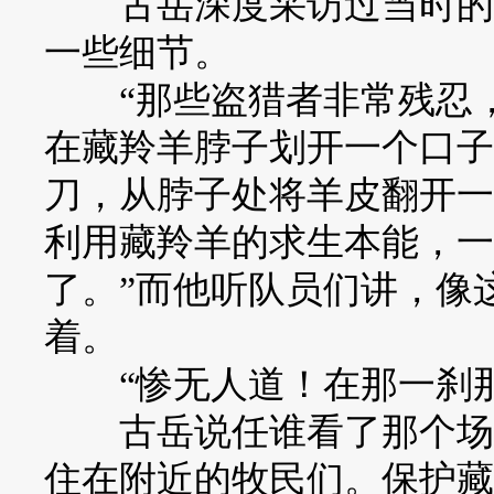
古岳深度采访过当时的巡
一些细节。
“那些盗猎者非常残忍，
在藏羚羊脖子划开一个口子
刀，从脖子处将羊皮翻开一
利用藏羚羊的求生本能，一
了。”而他听队员们讲，像
着。
“惨无人道！在那一刹那
古岳说任谁看了那个场面
住在附近的牧民们。保护藏