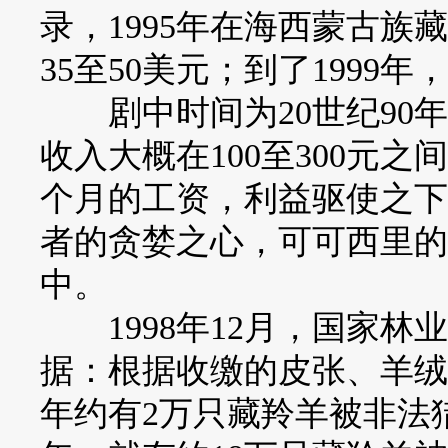
录，1995年在海西蒙古
35至50美元；到了1999年
剧中时间为20世纪90年
收入大概在100至300元
个月的工资，利益驱使之下
者的贪婪之心，可可西里的
中。
1998年12月，国家林
据：根据收缴的皮张、羊绒
年约有2万只藏羚羊被非法猎杀