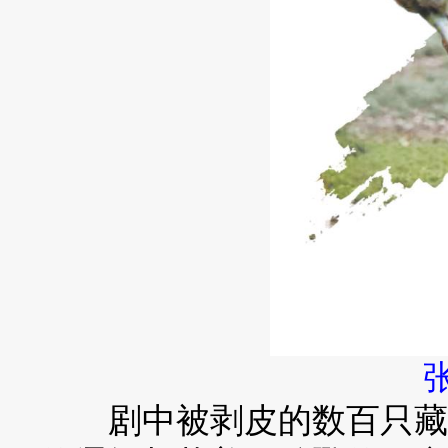
剧中被剥皮的数百只藏羚