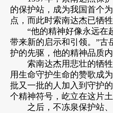
的保护站，成为我国首个为
点，而此时索南达杰已牺牲
“他的精神好像永远在超
带来新的启示和引领。”古
护的先驱，他的精神品质内
索南达杰用悲壮的牺牲换
用生命守护生命的赞歌成为
批又一批的人加入到守护的
个精神符号，屹立在这片土
之后，不冻泉保护站、五