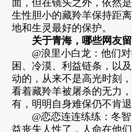
面，但在镜头之外，依然是
生性胆小的藏羚羊保持距离
地和生灵最好的保护。
关于青海，哪些网友留
@浪里小白龙：他们对抗
困、冷漠、利益链条，以及
动的，从来不是高光时刻，
看着藏羚羊被屠杀的无力，
有，明明自身难保仍不肯退
@恋恋连连练练：冬智巴
益丧失人性了，人命在他们