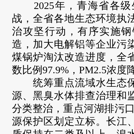
2025年，青海省各级
战，全省各地生态环境执
治攻坚行动，有序实施钢
造，加大电解铝等企业污
煤锅炉淘汰改造进度，全
数比例97.9%，PM
2.5
浓度降
统筹重点流域水生态保
源、黑臭水体排查治理和
分类整治，重点河湖排污口整
源保护区划定立标。长江