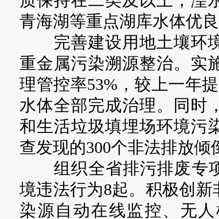
质保持在二类及以上，湟
青海湖等重点湖库水体优良
完善建设用地土壤环境
重金属污染溯源整治。实
理管控率53%，较上一年提
水体全部完成治理。同时
和生活垃圾填埋场环境污
查发现的300个非法排放倾
组织全省排污排废专项整
境违法行为8起。积极创新
染源自动在线监控、无人