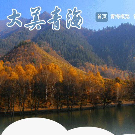
首页
青海概览