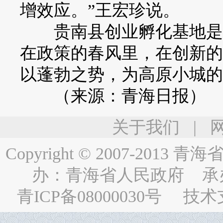
增效应。”王宏珍说。
贵南县创业孵化基地是我
在政策的春风里，在创新的
以蓬勃之势，为高原小城的
（来源：青海日报）
关于我们
|
Copyright © 2007-2013
青海省人民
办：
青海省人民政府
承
青ICP备08000030号
技术