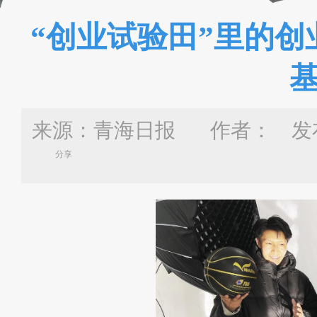
“创业试验田”里的
来源：青海日报 作者：
发布
分享