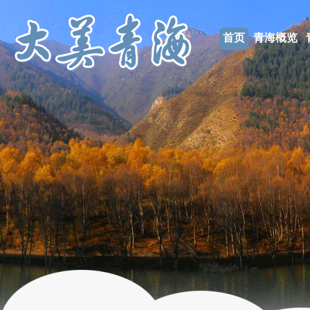
首页
青海概览