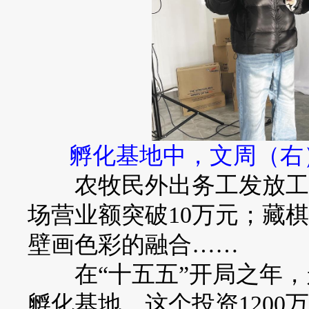
孵化基地中，文周（右
农牧民外出务工发放工资4
场营业额突破10万元；藏
壁画色彩的融合……
在“十五五”开局之年，
孵化基地，这个投资1200