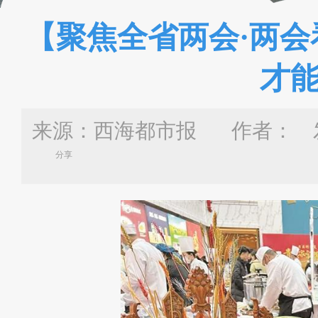
【聚焦全省两会·两会
才
来源：西海都市报 作者：
发
分享