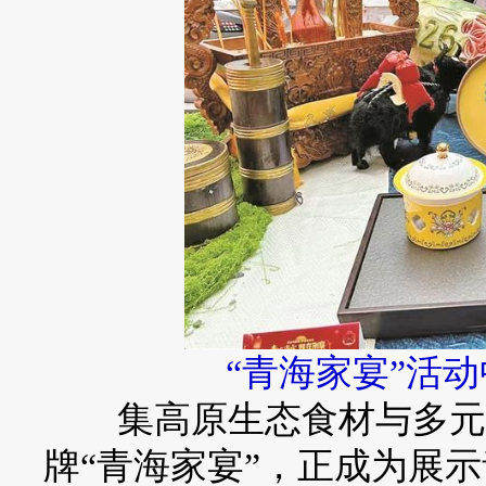
“青海家宴”活
集高原生态食材与多元烹
牌“青海家宴”，正成为展