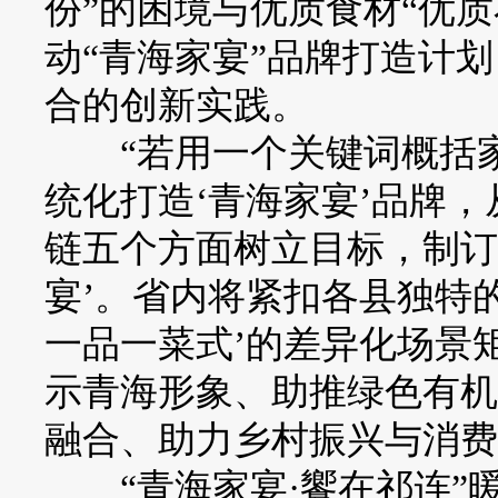
份”的困境与优质食材“优
动“青海家宴”品牌打造计
合的创新实践。
“若用一个关键词概括家
统化打造‘青海家宴’品牌
链五个方面树立目标，制订
宴’。省内将紧扣各县独特
一品一菜式’的差异化场景
示青海形象、助推绿色有机
融合、助力乡村振兴与消费
“青海家宴·饗在祁连”