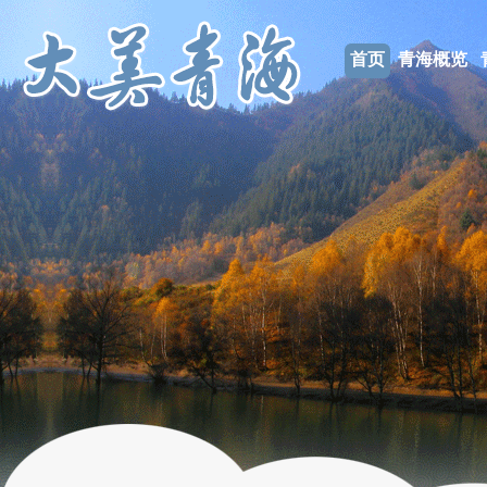
首页
青海概览