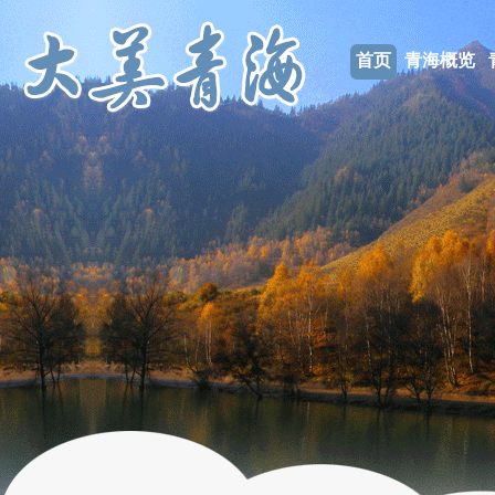
首页
青海概览