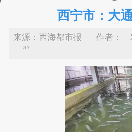
西宁市：大
来源：西海都市报 作者：
发
分享