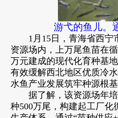
游弋的鱼儿。通
1月15日，青海省西宁
资源场内，上万尾鱼苗在循
万元建成的现代化育种基地
有效缓解西北地区优质冷水
水鱼产业发展筑牢种源根基
据了解，该资源场年培育
种500万尾，构建起工厂
生产体系。通过“苗种供应