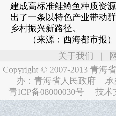
建成高标准鲑鳟鱼种质资源
出了一条以特色产业带动群
乡村振兴新路径。
（来源：西海都市报）
关于我们
|
Copyright © 2007-2013
青海省人民
办：
青海省人民政府
承
青ICP备08000030号
技术