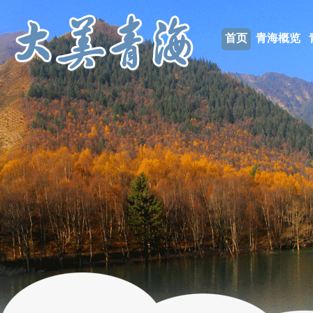
首页
青海概览