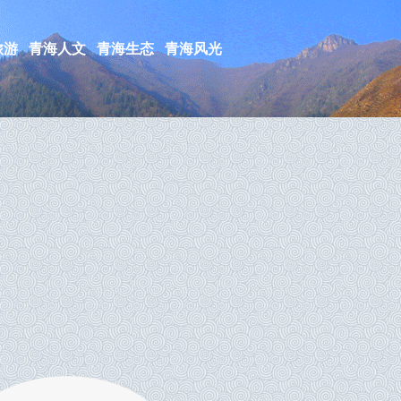
旅游
青海人文
青海生态
青海风光