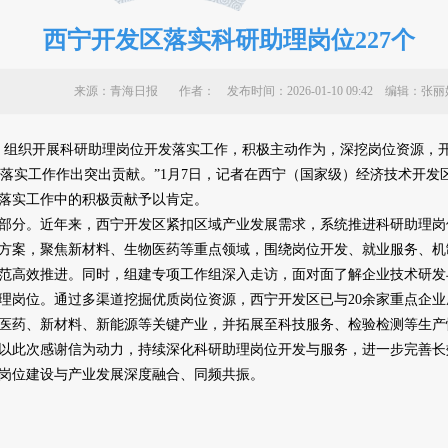
西宁开发区落实科研助理岗位227个
来源：青海日报 作者：
发布时间：2026-01-10 09:42 编辑
织开展科研助理岗位开发落实工作，积极主动作为，深挖岗位资源，开发
开发落实工作作出突出贡献。”1月7日，记者在西宁（国家级）经济技术开
落实工作中的积极贡献予以肯定。
分。近年来，西宁开发区紧扣区域产业发展需求，系统推进科研助理岗
方案，聚焦新材料、生物医药等重点领域，围绕岗位开发、就业服务、机
范高效推进。同时，组建专项工作组深入走访，面对面了解企业技术研发
理岗位。通过多渠道挖掘优质岗位资源，西宁开发区已与20余家重点企
医药、新材料、新能源等关键产业，并拓展至科技服务、检验检测等生产
此次感谢信为动力，持续深化科研助理岗位开发与服务，进一步完善长
岗位建设与产业发展深度融合、同频共振。