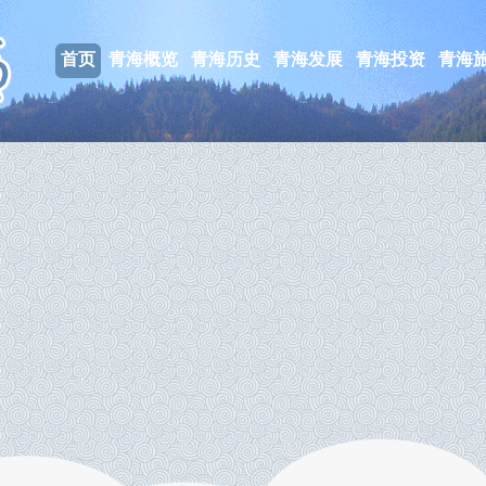
首页
青海概览
青海历史
青海发展
青海投资
青海