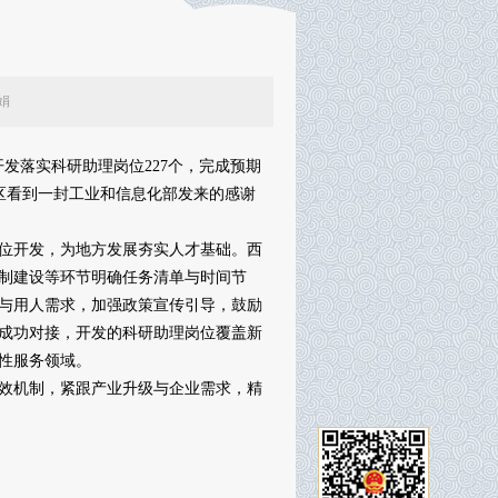
：张丽娟
落实科研助理岗位227个，完成预期
发区看到一封工业和信息化部发来的感谢
位开发，为地方发展夯实人才基础。西
制建设等环节明确任务清单与时间节
与用人需求，加强政策宣传引导，鼓励
业成功对接，开发的科研助理岗位覆盖新
性服务领域。
效机制，紧跟产业升级与企业需求，精