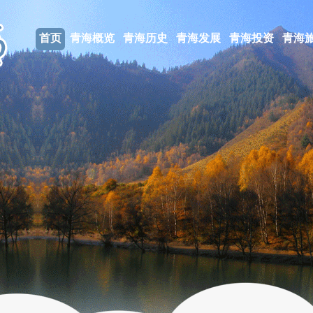
首页
青海概览
青海历史
青海发展
青海投资
青海