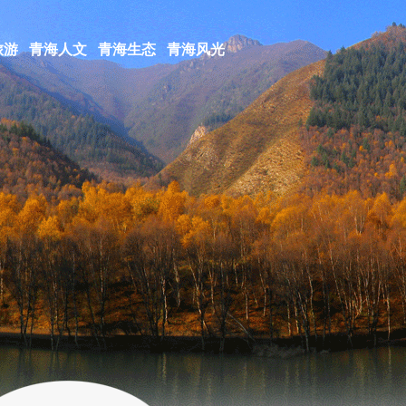
旅游
青海人文
青海生态
青海风光