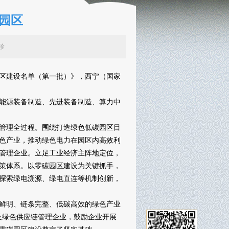
园区
：路国珍
区建设名单（第一批）》，西宁（国家
能源装备制造、先进装备制造、算力中
管理全过程。围绕打造绿色低碳园区目
色产业，推动绿色电力在园区内高效利
链管理企业。立足工业经济主阵地定位，
策体系。以零碳园区建设为关键抓手，
探索绿电溯源、绿电直连等机制创新，
鲜明、链条完整、低碳高效的绿色产业
及绿色供应链管理企业，鼓励企业开展