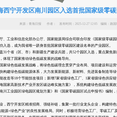
海西宁开发区南川园区入选首批国家级零碳
来源：青海日报 作者：
发布时间：2025-12-27 12:05 编辑
厅、工业和信息化部办公厅、国家能源局综合司联合印发《国家级零碳园
功入选，成为我省唯一跻身首批国家级零碳园区建设名单的产业园区。
1个省（区、市）和新疆生产建设兵团，共52个园区入选，重点聚焦新
，体现了国家推动绿色低碳发展的战略导向。
家绿色低碳发展战略，将绿色低碳理念贯穿产业布局、项目建设和运营
快构建绿色低碳能源体系，大力发展新能源、新材料、先进装备制造等绿
能改造等18个节能技改项目；新增7家省级绿色工厂、1家省级绿色供应
海国家高新技术产业开发区碳达峰实施方案》，系统构建绿色低碳发展政
南川工业园区绿电园区规划方案》和《国家零碳园区试点申报书》编制，
，西宁开发区精准招商、强链补链，集聚一批行业龙头企业，构建特色
洁能源+绿色产业”的良性发展格局。同时，积极培育绿色工厂、零碳工厂