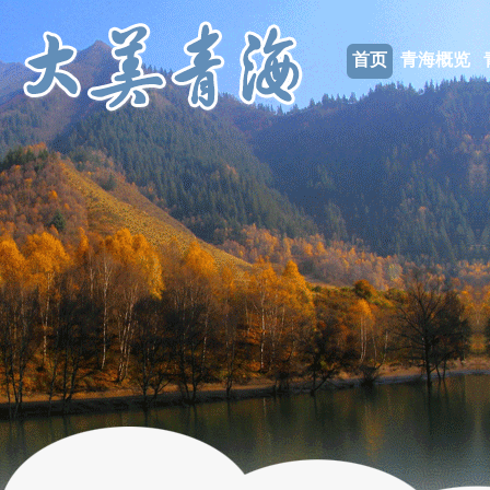
首页
青海概览