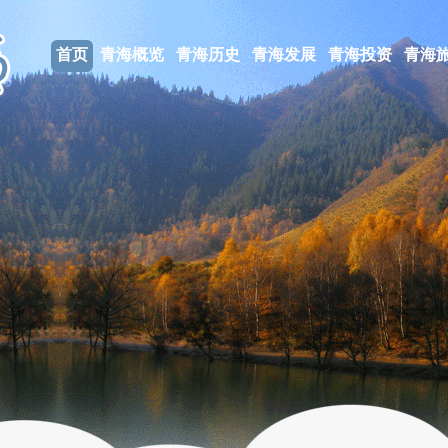
首页
青海概览
青海历史
青海发展
青海投资
青海