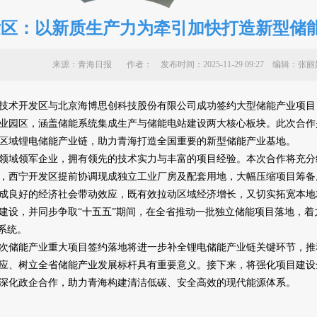
发区：以新质生产力为牵引加快打造新型储
来源：青海日报 作者：
发布时间：2025-11-29 09:27 编辑
技术开发区与北京海博思创科技股份有限公司成功签约大型储能产业项目
业园区，涵盖储能系统集成生产与储能电站建设两大核心板块。此次合作
区域锂电储能产业链，助力青海打造全国重要的新型储能产业基地。
域领军企业，拥有领先的技术实力与丰富的项目经验。本次合作将充分
，西宁开发区提前协调现成独立工业厂房及配套用地，大幅压缩项目筹备
成良好的经济社会带动效应，既有效拉动区域经济增长，又切实拓宽本地
建设，并同步争取“十五五”期间，在全省推动一批独立储能项目落地，
系统。
储能产业重大项目签约落地将进一步补全锂电储能产业链关键环节，推动
应、树立全省储能产业发展标杆具有重要意义。接下来，将强化项目建设
深化政企合作，助力青海构建清洁低碳、安全高效的现代能源体系。