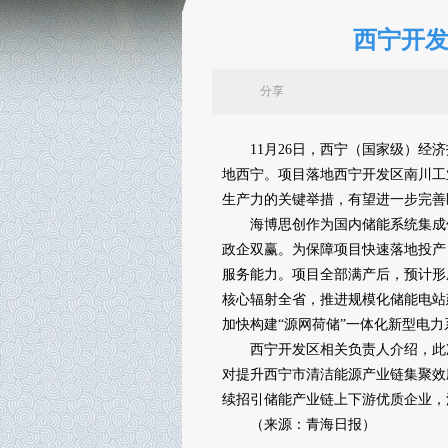
西宁开
分享
11月26日，西宁（国家级）经济
地西宁。项目落地西宁开发区南川工
生产力的关键举措，有望进一步完善
海博思创作为国内储能系统集成领
政企双赢。为保障项目快速落地投产
服务能力。项目全部满产后，预计形
核心辐射全省，推进规模化储能电站
加快构建“源网荷储”一体化新型电力
西宁开发区相关负责人介绍，此次
对提升西宁市清洁能源产业链集聚效
续招引储能产业链上下游优质企业，
（来源：青海日报）