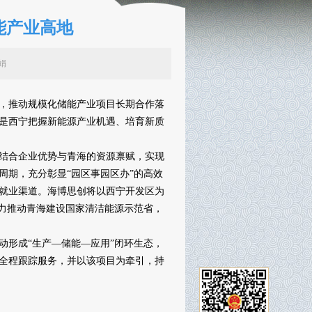
能产业高地
：张丽娟
，推动规模化储能产业项目长期合作落
是西宁把握新能源产业机遇、培育新质
结合企业优势与青海的资源禀赋，实现
周期，充分彰显“园区事园区办”的高效
就业渠道。海博思创将以西宁开发区为
着力推动青海建设国家清洁能源示范省，
形成“生产—储能—应用”闭环生态，
全程跟踪服务，并以该项目为牵引，持