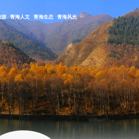
旅游
青海人文
青海生态
青海风光