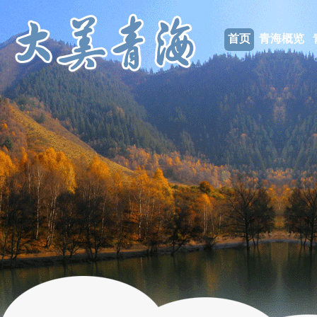
首页
青海概览