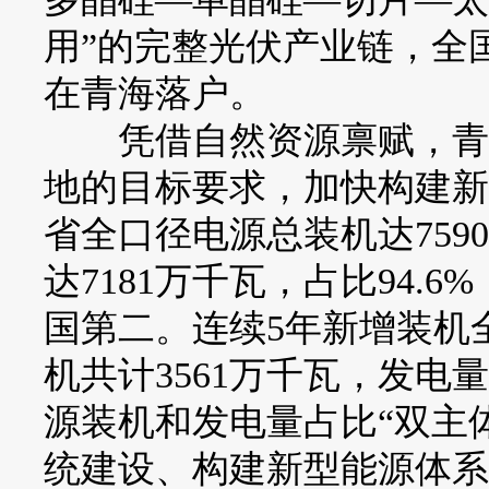
用”的完整光伏产业链，全
在青海落户。
凭借自然资源禀赋，青海
地的目标要求，加快构建新型
省全口径电源总装机达75
达7181万千瓦，占比94.
国第二。连续5年新增装机
机共计3561万千瓦，发电
源装机和发电量占比“双主
统建设、构建新型能源体系