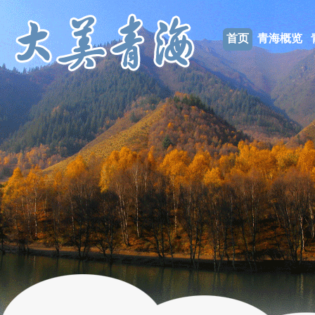
首页
青海概览